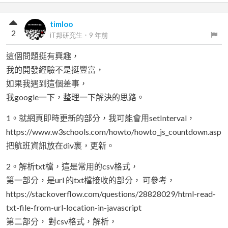
timloo
2
iT邦研究生
．
9 年前
這個問題挺有興趣，
我的開發經驗不是挺豐富，
如果我遇到這個差事，
我google一下，整理一下解決的思路。
1。就網頁即時更新的部分，我可能會用setInterval，
https://www.w3schools.com/howto/howto_js_countdown.asp
把航班資訊放在div裏，更新。
2。解析txt檔，這是常用的csv格式，
第一部分，是url 的txt檔接收的部分， 可參考，
https://stackoverflow.com/questions/28828029/html-read-
txt-file-from-url-location-in-javascript
第二部分， 對csv格式，解析，