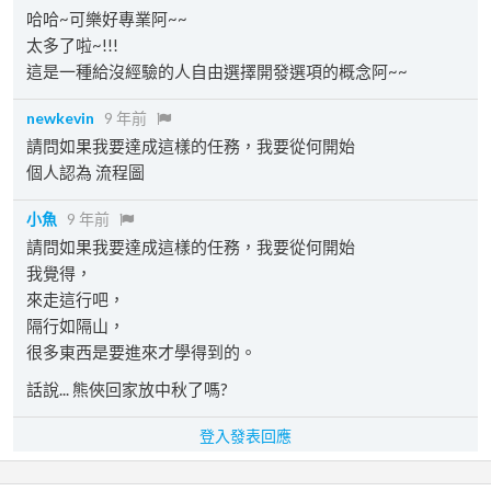
哈哈~可樂好專業阿~~
太多了啦~!!!
這是一種給沒經驗的人自由選擇開發選項的概念阿~~
newkevin
9 年前
請問如果我要達成這樣的任務，我要從何開始
個人認為 流程圖
小魚
9 年前
請問如果我要達成這樣的任務，我要從何開始
我覺得，
來走這行吧，
隔行如隔山，
很多東西是要進來才學得到的。
話說... 熊俠回家放中秋了嗎?
登入發表回應