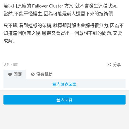
若採用原廠的 Failover Cluster 方案, 就不會發生這種狀況.
當然, 不能單怪樓主, 因為可能是前人遺留下來的技術債.
只不過, 看到這樣的架構, 就算想幫解也會解得很無力, 因為不
知道這個解完之後, 哪邊又會冒出一個意想不到的問題, 又要
求解...
0
則回應
分享
回應
沒有幫助
登入發表回應
登入回答