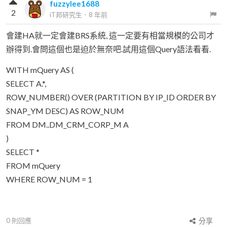
fuzzylee1688
2
iT邦研究生
．
8 年前
會建HA就一定會建BRS系統, 這一定要有相當規模的公司才
辦得到.會問這個也是迫於無奈吧.試用這個Query語法看看.
WITH mQuery AS (
SELECT A.*,
ROW_NUMBER() OVER (PARTITION BY IP_ID ORDER BY
SNAP_YM DESC) AS ROW_NUM
FROM DM..DM_CRM_CORP_M A
)
SELECT *
FROM mQuery
WHERE ROW_NUM = 1
0
則回應
分享