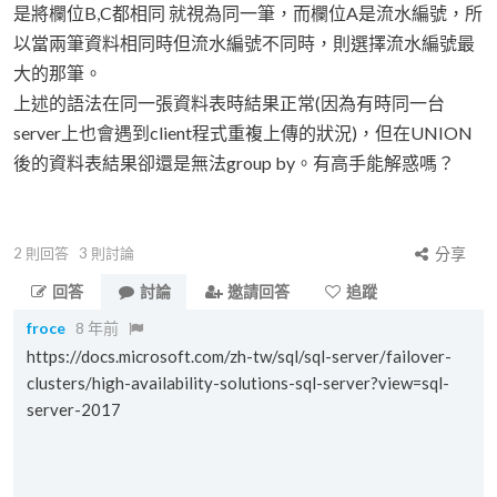
是將欄位B,C都相同 就視為同一筆，而欄位A是流水編號，所
以當兩筆資料相同時但流水編號不同時，則選擇流水編號最
大的那筆。
上述的語法在同一張資料表時結果正常(因為有時同一台
server上也會遇到client程式重複上傳的狀況)，但在UNION
後的資料表結果卻還是無法group by。有高手能解惑嗎？
2
則回答
3
則討論
分享
回答
討論
邀請回答
追蹤
froce
8 年前
https://docs.microsoft.com/zh-tw/sql/sql-server/failover-
clusters/high-availability-solutions-sql-server?view=sql-
server-2017