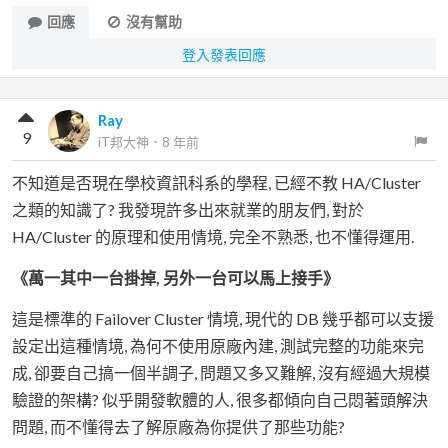
回應
沒有幫助
登入發表回應
Ray
9
iT邦大神
．
8 年前
不知道是否現在學校資訊科系的學程, 已經不教 HA/Cluster
之類的知識了? 我發現許多出來就業的朋友們, 對於
HA/Cluster 的原理和使用情境, 完全不熟悉, 也不懂得運用.
《萬一其中一台掛掉, 另外一台可以馬上接手》
這是標準的 Failover Cluster 情境, 現代的 DB 幾乎都可以支援
設定出這種情境, 為何不使用原廠內建, 測試完整的功能來完
成, 卻要自己搞一個半調子, 問題又多又難解, 沒有經過大規模
驗證的架構? 似乎開發軟體的人, 很多都傾向自己悶著頭解決
問題, 而不懂得去了解原廠為你提供了那些功能?