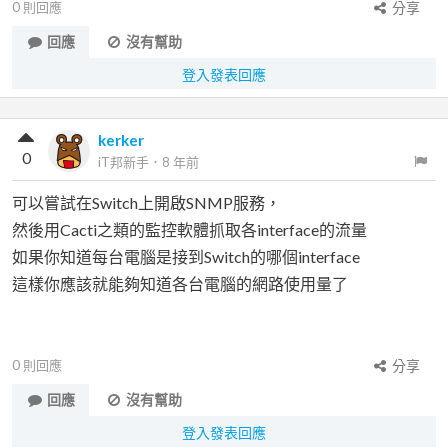
0
則回應
分享
回應
沒有幫助
登入發表回應
kerker
0
iT邦新手
．
8 年前
可以嘗試在Switch上開啟SNMP服務，
然後用Cacti之類的監控軟體抓取各interface的流量
如果你知道每台電腦是接到Switch的哪個interface
這樣你應該就能夠知道各台電腦的網路使用量了
0
則回應
分享
回應
沒有幫助
登入發表回應