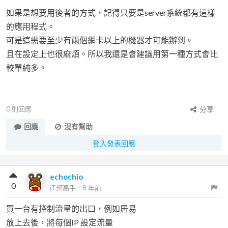
如果是想要用後者的方式，記得只要是server系統都有這樣
的應用程式。
可是這需要至少有兩個網卡以上的機器才可能辦到。
且在設定上也很麻煩。所以我還是會建議用第一種方式會比
較單純多。
0
則回應
分享
回應
沒有幫助
登入發表回應
echochio
0
iT邦高手
．
8 年前
買一台有控制流量的出口，例如居易
放上去後，將每個IP 設定流量