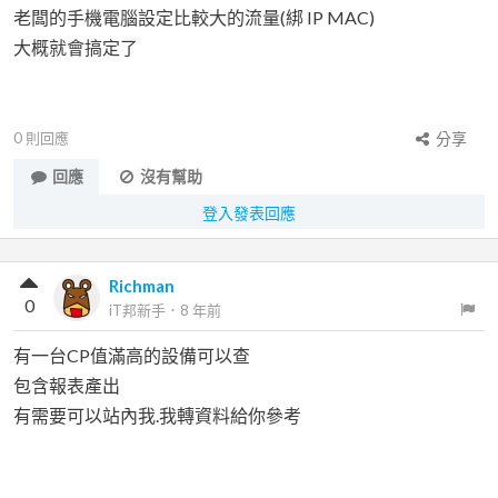
老闆的手機電腦設定比較大的流量(綁 IP MAC)
大概就會搞定了
0
則回應
分享
回應
沒有幫助
登入發表回應
Richman
0
iT邦新手
．
8 年前
有一台CP值滿高的設備可以查
包含報表產出
有需要可以站內我.我轉資料給你參考