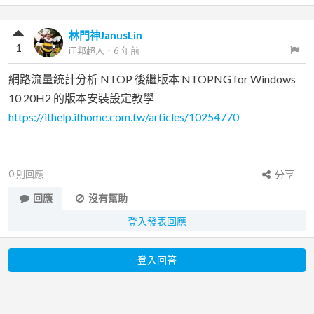
林門神JanusLin
1
iT邦超人
．
6 年前
網路流量統計分析 NTOP 後繼版本 NTOPNG for Windows
10 20H2 的版本安裝設定教學
https://ithelp.ithome.com.tw/articles/10254770
0
則回應
分享
回應
沒有幫助
登入發表回應
登入回答