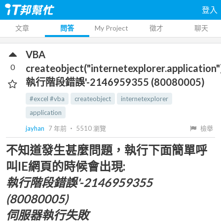
登入
文章
問答
My Project
徵才
聊天
VBA
0
createobject("internetexplorer.application"
執行階段錯誤'-2146959355 (80080005)
#excel #vba
createobject
internetexplorer
application
jayhan
7 年前
‧
5510
瀏覽
檢舉
不知道發生甚麼問題，執行下面簡單呼
叫IE網頁的時候會出現:
執行階段錯誤'-2146959355
(80080005)
伺服器執行失敗