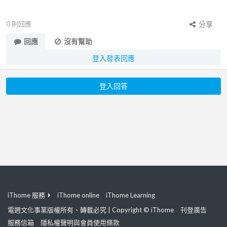
0
則回應
分享
回應
沒有幫助
登入發表回應
登入回答
iThome 服務
iThome online
iThome Learning
電週文化事業版權所有、轉載必究 | Copyright © iThome
刊登廣告
服務信箱
隱私權聲明與會員使用條款