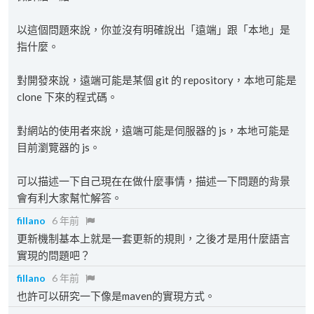
以這個問題來說，你並沒有明確說出「遠端」跟「本地」是
指什麼。
對開發來說，遠端可能是某個 git 的 repository，本地可能是
clone 下來的程式碼。
對網站的使用者來說，遠端可能是伺服器的 js，本地可能是
目前瀏覽器的 js。
可以描述一下自己現在在做什麼事情，描述一下問題的背景
會有利大家幫忙解答。
fillano
6 年前
更新機制基本上就是一套更新的規則，之後才是用什麼語言
實現的問題吧？
fillano
6 年前
也許可以研究一下像是maven的實現方式。