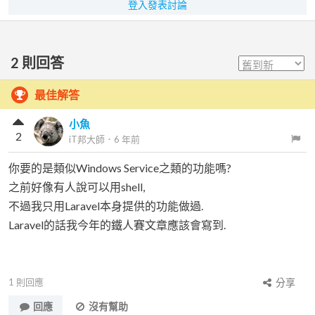
登入發表討論
2
則回答
最佳解答
小魚
2
iT邦大師
．
6 年前
你要的是類似Windows Service之類的功能嗎?
之前好像有人說可以用shell,
不過我只用Laravel本身提供的功能做過.
Laravel的話我今年的鐵人賽文章應該會寫到.
1
則回應
分享
回應
沒有幫助