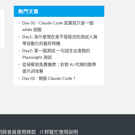
熱門文章
Day 01 - Claude Code 其實就只是一個
while 迴圈
Day1: 為什麼現在是不寫程式的測試人員
學自動化的最好時機
Day2: 第一個測試:一句話生出會跑的
Playwright 測試
從偵察到免費機票：針對 AI 代理的精準
提示詞攻擊
Day 02 - 側錄 Claude Code！
明與會員使用條款
iT邦幫忙使用說明