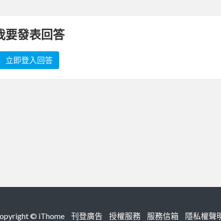
我要發表回答
立即登入回答
right ©
iThome
刊登廣告
授權服務
服務信箱
隱私權聲