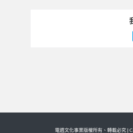
電週文化事業版權所有、轉載必究 | Copy