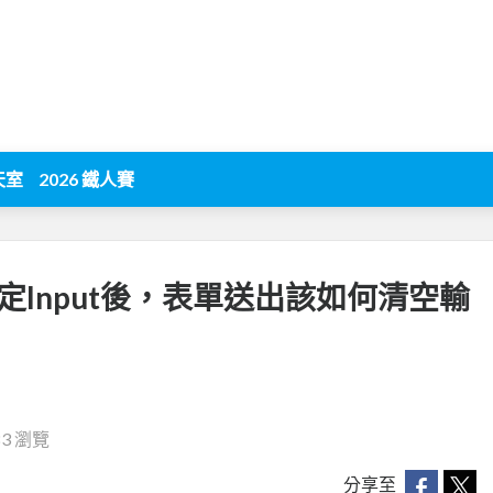
天室
2026 鐵人賽
ef 綁定Input後，表單送出該如何清空輸
83 瀏覽
分享至