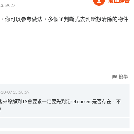
最佳解答
13:59:27
，你可以參考做法，多個 if 判斷式去判斷想清除的物件
檢舉
-10-07 15:58:59
瞭解到TS會要求一定要先判定ref.current是否存在，不
！