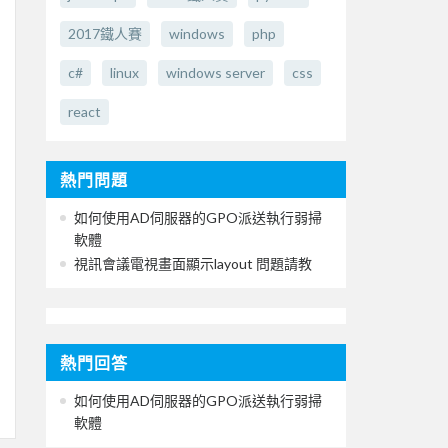
2017鐵人賽
windows
php
c#
linux
windows server
css
react
熱門問題
如何使用AD伺服器的GPO派送執行弱掃
軟體
視訊會議電視畫面顯示layout 問題請教
熱門回答
如何使用AD伺服器的GPO派送執行弱掃
軟體