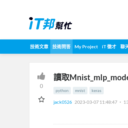
技術文章
技術問答
My Project
iT 徵才
聊
讀取Mnist_mlp_mo
0
python
mnist
keras
jack0526
2023-03-07 11:48:47
‧
1