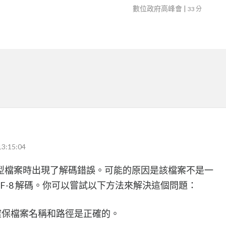
數位政府高峰會
|
33 分
13:15:04
型檔案時出現了解碼錯誤。可能的原因是該檔案不是一
F-8 解碼。你可以嘗試以下方法來解決這個問題：
確保檔案名稱和路徑是正確的。