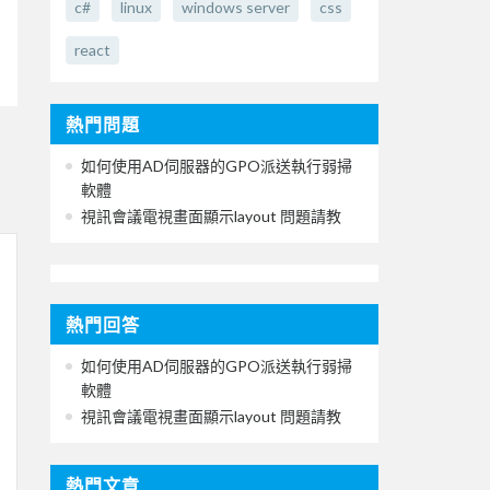
c#
linux
windows server
css
react
熱門問題
如何使用AD伺服器的GPO派送執行弱掃
軟體
視訊會議電視畫面顯示layout 問題請教
熱門回答
如何使用AD伺服器的GPO派送執行弱掃
軟體
視訊會議電視畫面顯示layout 問題請教
熱門文章