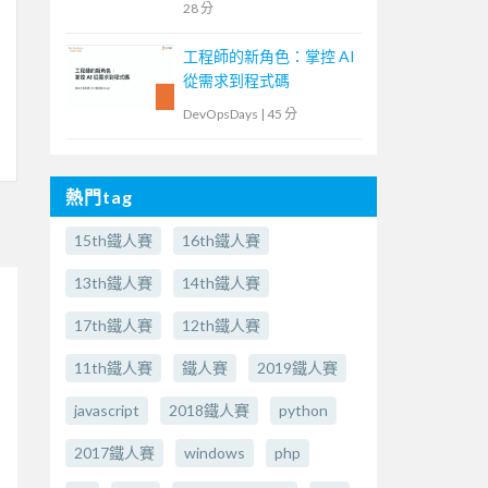
28 分
工程師的新角色：掌控 AI
從需求到程式碼
DevOpsDays
|
45 分
熱門tag
15th鐵人賽
16th鐵人賽
13th鐵人賽
14th鐵人賽
17th鐵人賽
12th鐵人賽
11th鐵人賽
鐵人賽
2019鐵人賽
javascript
2018鐵人賽
python
2017鐵人賽
windows
php