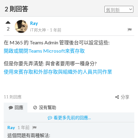
2
則回答
Ray
2
iT邦大神
．
1 年前
在 M365 的 Teams Admin 管理後台可以設定這些:
開啟或關閉Teams Microsoft來賓存取
但是你要先弄清楚: 與會者要用哪一種身分?
使用來賓存取和外部存取與組織外的人員共同作業
11
則回應
分享
回應
沒有幫助
看更多先前的回應...
Ray
1 年前
這個問題有兩種解法: