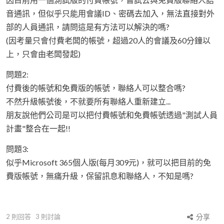
音通訊，但似乎只能用會議ID、密碼去加入，無法直接對外
部的人員通訊，請問這是有方法可以解決的嗎?
(因考量只會付費老闆的帳號，超過20人的會議及60分鐘以
上，只會由老闆發起)
問題2:
付費後的帳號和免費版的帳號，聯絡人可以整合嗎?
不然升級帳號後，不就要所有聯絡人重新建立...
朋友說他們公司是可以把付費帳號和免費帳號透過"測試人員
計畫"整合在一起!!
問題3:
似乎Microsoft 365個人版(每月309元)，就可以把目前的免
費版帳號，無痛升級，保留訊息和聯絡人，不知是嗎?
2
則回答
3
則討論
分享