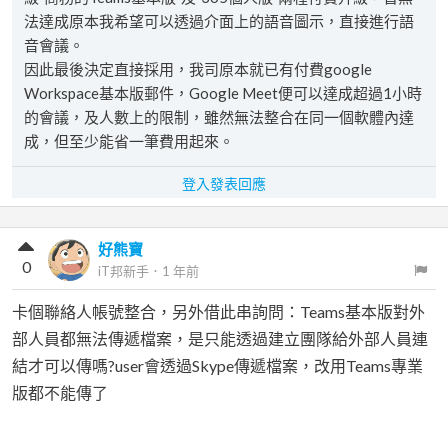
法達成原本我希望可以透過介面上的語音圖示，直接進行語
音會議。
因此最後決定直接採用，我司原本就已有付費google
Workspace基本版郵件，Google Meet便可以達成超過1小時
的會議，及人數上的限制，雖然無法整合在同一個軟體內達
成，但至少能省一筆費用起來。
登入發表回應
好熊寶
0
iT邦新手
．
1 年前
卡個聯絡人帳號整合，另外借此串詢問：Teams基本版對外
部人員都無法傳遞檔案，是只能透過建立團隊給外部人員連
結才可以傳嗎?user會透過Skype傳遞檔案，改用Teams專業
版都不能傳了