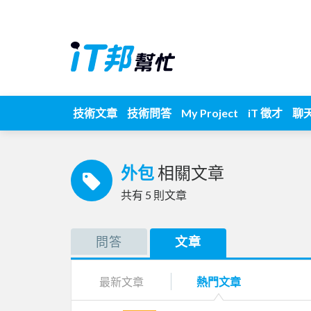
技術文章
技術問答
My Project
iT 徵才
聊
外包
相關文章
共有
5
則文章
問答
文章
最新文章
熱門文章