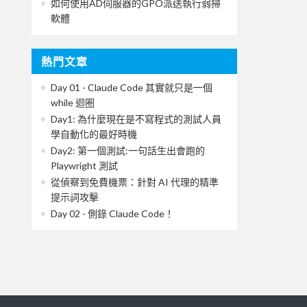
如何使用AD伺服器的GPO派送執行弱掃
軟體
熱門文章
Day 01 - Claude Code 其實就只是一個
while 迴圈
Day1: 為什麼現在是不寫程式的測試人員
學自動化的最好時機
Day2: 第一個測試:一句話生出會跑的
Playwright 測試
從偵察到免費機票：針對 AI 代理的精準
提示詞攻擊
Day 02 - 側錄 Claude Code！