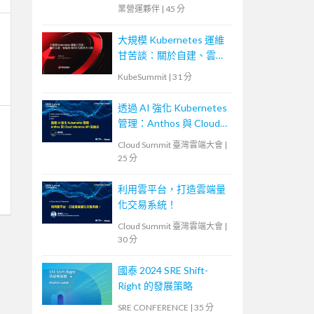
業營運夥伴
|
45 分
大規模 Kubernetes 運維
甘苦談：關於自建、雲端
和 CI/CD 的那些大小事
KubeSummit
|
31 分
透過 AI 強化 Kubernetes
管理：Anthos 與 Cloud
Inference API 的結合
Cloud Summit 臺灣雲端大會
|
25 分
利用雲平台，打造雲端量
化交易系統！
Cloud Summit 臺灣雲端大會
|
30 分
國泰 2024 SRE Shift-
Right 的發展策略
SRE CONFERENCE
|
35 分