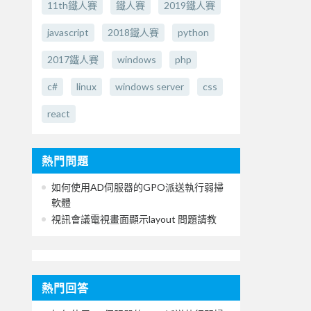
11th鐵人賽
鐵人賽
2019鐵人賽
javascript
2018鐵人賽
python
2017鐵人賽
windows
php
c#
linux
windows server
css
react
熱門問題
如何使用AD伺服器的GPO派送執行弱掃
軟體
視訊會議電視畫面顯示layout 問題請教
熱門回答