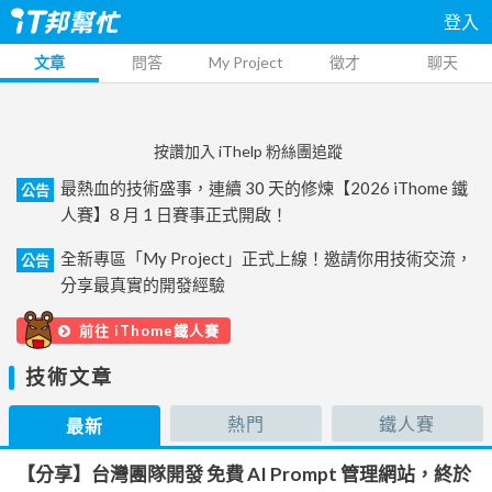
登入
文章
問答
My Project
徵才
聊天
按讚加入 iThelp 粉絲團追蹤
最熱血的技術盛事，連續 30 天的修煉【2026 iThome 鐵
公告
人賽】8 月 1 日賽事正式開啟！
全新專區「My Project」正式上線！邀請你用技術交流，
公告
分享最真實的開發經驗
前往 iThome鐵人賽
技術文章
熱門
鐵人賽
最新
【分享】台灣團隊開發 免費 AI Prompt 管理網站，終於