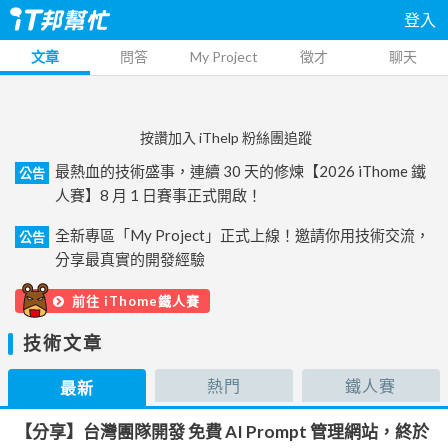
登入
文章
問答
My Project
徵才
聊天
按讚加入 iThelp 粉絲團追蹤
最熱血的技術盛事，連續 30 天的修煉【2026 iThome 鐵
公告
人賽】8 月 1 日賽事正式開啟！
全新專區「My Project」正式上線！邀請你用技術交流，
公告
分享最真實的開發經驗
前往 iThome鐵人賽
技術文章
熱門
鐵人賽
最新
【分享】台灣團隊開發 免費 AI Prompt 管理網站，終於