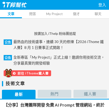
登入
文章
問答
My Project
徵才
聊天
按讚加入 iThelp 粉絲團追蹤
最熱血的技術盛事，連續 30 天的修煉【2026 iThome 鐵
公告
人賽】8 月 1 日賽事正式開啟！
全新專區「My Project」正式上線！邀請你用技術交流，
公告
分享最真實的開發經驗
前往 iThome鐵人賽
技術文章
熱門
鐵人賽
最新
【分享】台灣團隊開發 免費 AI Prompt 管理網站，終於