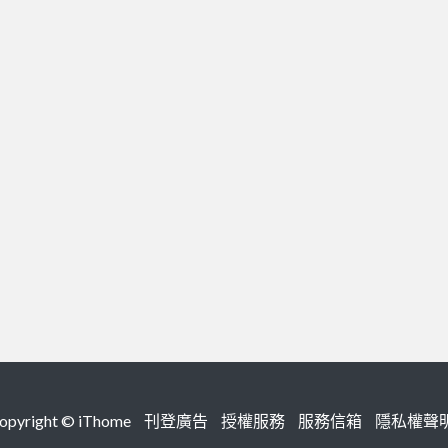
right ©
iThome
刊登廣告
授權服務
服務信箱
隱私權聲