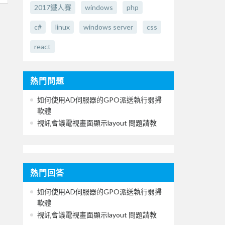
2017鐵人賽
windows
php
c#
linux
windows server
css
react
熱門問題
如何使用AD伺服器的GPO派送執行弱掃
軟體
視訊會議電視畫面顯示layout 問題請教
熱門回答
如何使用AD伺服器的GPO派送執行弱掃
軟體
視訊會議電視畫面顯示layout 問題請教