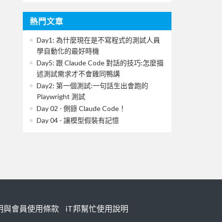
熱門文章
Day1: 為什麼現在是不寫程式的測試人員
學自動化的最好時機
Day5: 跟 Claude Code 對話的技巧:怎麼描
述測試需求才不會雞同鴨講
Day2: 第一個測試:一句話生出會跑的
Playwright 測試
Day 02 - 側錄 Claude Code！
Day 04 - 讓模型假裝有記憶
明與會員使用條款
iT邦幫忙使用說明