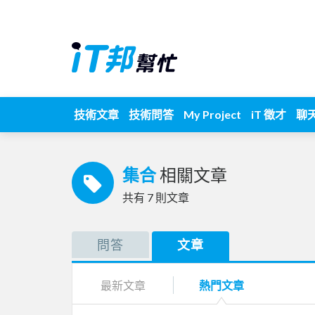
技術文章
技術問答
My Project
iT 徵才
聊
集合
相關文章
共有
7
則文章
問答
文章
最新文章
熱門文章