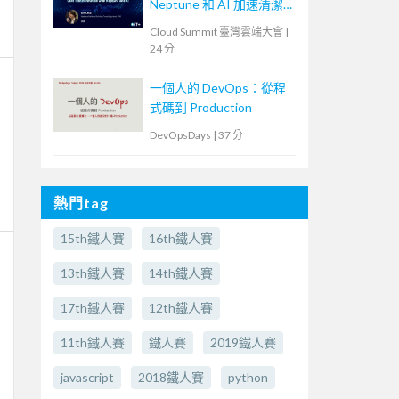
Neptune 和 AI 加速清潔
核心轉型
Cloud Summit 臺灣雲端大會
|
24 分
一個人的 DevOps：從程
式碼到 Production
DevOpsDays
|
37 分
熱門tag
15th鐵人賽
16th鐵人賽
13th鐵人賽
14th鐵人賽
17th鐵人賽
12th鐵人賽
11th鐵人賽
鐵人賽
2019鐵人賽
javascript
2018鐵人賽
python