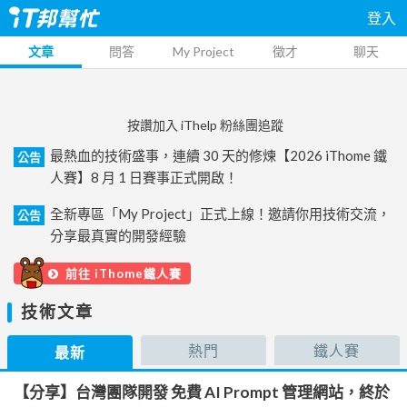
登入
文章
問答
My Project
徵才
聊天
按讚加入 iThelp 粉絲團追蹤
最熱血的技術盛事，連續 30 天的修煉【2026 iThome 鐵
公告
人賽】8 月 1 日賽事正式開啟！
全新專區「My Project」正式上線！邀請你用技術交流，
公告
分享最真實的開發經驗
前往 iThome鐵人賽
技術文章
熱門
鐵人賽
最新
【分享】台灣團隊開發 免費 AI Prompt 管理網站，終於