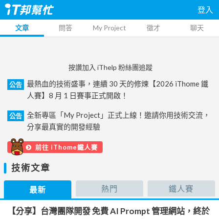
登入
文章
問答
My Project
徵才
聊天
按讚加入 iThelp 粉絲團追蹤
最熱血的技術盛事，連續 30 天的修煉【2026 iThome 鐵
公告
人賽】8 月 1 日賽事正式開啟！
全新專區「My Project」正式上線！邀請你用技術交流，
公告
分享最真實的開發經驗
前往 iThome鐵人賽
技術文章
熱門
鐵人賽
最新
【分享】台灣團隊開發 免費 AI Prompt 管理網站，終於