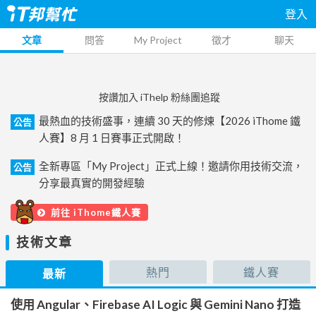
登入
文章
問答
My Project
徵才
聊天
按讚加入 iThelp 粉絲團追蹤
最熱血的技術盛事，連續 30 天的修煉【2026 iThome 鐵
公告
人賽】8 月 1 日賽事正式開啟！
全新專區「My Project」正式上線！邀請你用技術交流，
公告
分享最真實的開發經驗
前往 iThome鐵人賽
技術文章
熱門
鐵人賽
最新
使用 Angular、Firebase AI Logic 與 Gemini Nano 打造