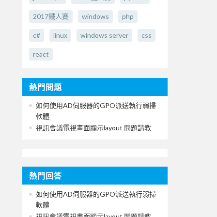
2017鐵人賽
windows
php
c#
linux
windows server
css
react
熱門問題
如何使用AD伺服器的GPO派送執行弱掃
軟體
視訊會議電視畫面顯示layout 問題請教
熱門回答
如何使用AD伺服器的GPO派送執行弱掃
軟體
視訊會議電視畫面顯示layout 問題請教