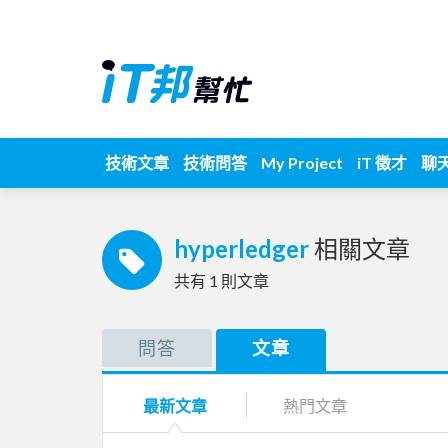
技術文章
技術問答
My Project
iT 徵才
聊
hyperledger
相關文章
共有
1
則文章
問答
文章
最新文章
熱門文章