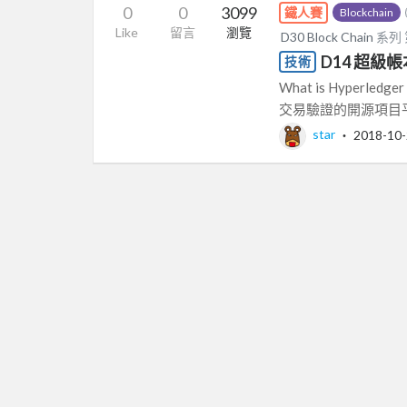
0
0
3099
鐵人賽
Blockchain
Like
留言
瀏覽
D30 Block Chain
系列
D14 超級
技術
What is Hyper
交易驗證的開源項目平台
star
‧
2018-10