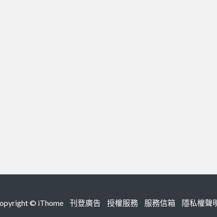
right ©
iThome
刊登廣告
授權服務
服務信箱
隱私權聲