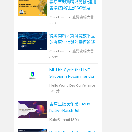
雲原生的實踐與開發-運用
雲端技術跟上ESG發展趨
勢
Cloud Summit 臺灣雲端大會
|
22 分
從零開始，資料開放平臺
的雲原生化與除雷經驗談
Cloud Summit 臺灣雲端大會
|
36 分
ML Life Cycle for LINE
Shopping Recommender
Hello World Dev Conference
|
39 分
雲原生批次作業 Cloud
Native Batch Job
KubeSummit
|
30 分