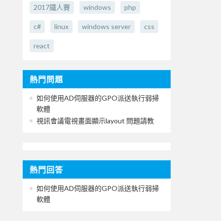
2017鐵人賽
windows
php
c#
linux
windows server
css
react
熱門問題
如何使用AD伺服器的GPO派送執行弱掃
軟體
視訊會議電視畫面顯示layout 問題請教
熱門回答
如何使用AD伺服器的GPO派送執行弱掃
軟體