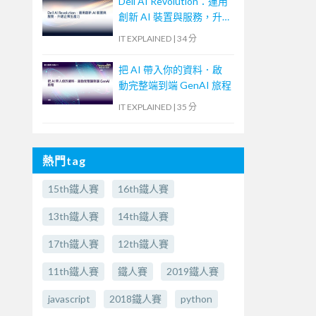
Dell AI Revolution：運用
創新 AI 裝置與服務，升
級企業生產力
IT EXPLAINED
|
34 分
把 AI 帶入你的資料．啟
動完整端到端 GenAI 旅程
IT EXPLAINED
|
35 分
熱門tag
15th鐵人賽
16th鐵人賽
13th鐵人賽
14th鐵人賽
17th鐵人賽
12th鐵人賽
11th鐵人賽
鐵人賽
2019鐵人賽
javascript
2018鐵人賽
python