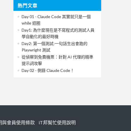
熱門文章
Day 01 - Claude Code 其實就只是一個
while 迴圈
Day1: 為什麼現在是不寫程式的測試人員
學自動化的最好時機
Day2: 第一個測試:一句話生出會跑的
Playwright 測試
從偵察到免費機票：針對 AI 代理的精準
提示詞攻擊
Day 02 - 側錄 Claude Code！
明與會員使用條款
iT邦幫忙使用說明