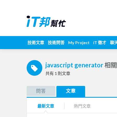
技術文章
技術問答
My Project
iT 徵才
聊
javascript generator
相關
共有
1
則文章
問答
文章
最新文章
熱門文章