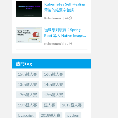
Kubernetes Self-Healing
背後的維運辛苦談
KubeSummit
|
44 分
從理想到現實：Spring
Boot 導入 Native Image
的挑戰與實踐
KubeSummit
|
32 分
熱門tag
15th鐵人賽
16th鐵人賽
13th鐵人賽
14th鐵人賽
17th鐵人賽
12th鐵人賽
11th鐵人賽
鐵人賽
2019鐵人賽
javascript
2018鐵人賽
python