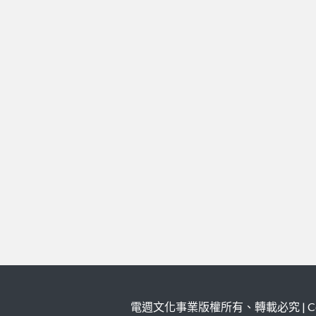
電週文化事業版權所有、轉載必究 | Copy