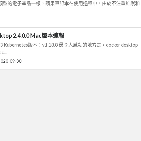
類型的電子產品一樣，蘋果筆記本在使用過程中，由於不注重維護和
7
sktop 2.4.0.0 Mac版本速報
13 Kubernetes版本：v1.18.8 最令人感動的地方是，docker desktop
...
2020-09-30