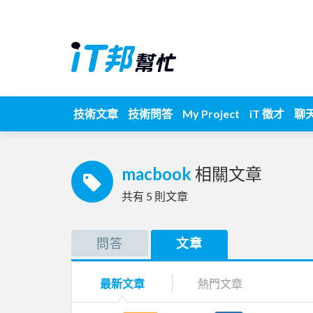
技術文章
技術問答
My Project
iT 徵才
聊
macbook
相關文章
共有
5
則文章
問答
文章
最新文章
熱門文章