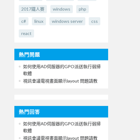
2017鐵人賽
windows
php
c#
linux
windows server
css
react
熱門問題
如何使用AD伺服器的GPO派送執行弱掃
軟體
視訊會議電視畫面顯示layout 問題請教
熱門回答
如何使用AD伺服器的GPO派送執行弱掃
軟體
視訊會議電視畫面顯示layout 問題請教