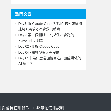
熱門文章
Day5: 跟 Claude Code 對話的技巧:怎麼描
述測試需求才不會雞同鴨講
Day2: 第一個測試:一句話生出會跑的
Playwright 測試
Day 02 - 側錄 Claude Code！
Day 04 - 讓模型假裝有記憶
Day 01｜為什麼我開始關注高風險場域的
AI 應用？
明與會員使用條款
iT邦幫忙使用說明