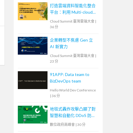
打造雲端資料智能化整合
平台：利用 Multi-cloud
Data、Databricks ETL 和
Cloud Summit 臺灣雲端大會
|
AI 加速數據價值創造
36 分
企業轉型不焦慮 Gen 立
AI 新實力
Cloud Summit 臺灣雲端大會
|
23 分
91APP: Data team to
BizDevOps team
Hello World Dev Conference
|
36 分
地毯式轟炸攻擊凸顯了對
智慧和自動化 DDoS 防護
的需求
數位政府高峰會
|
30 分