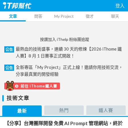
登入
文章
問答
My Project
徵才
聊天
按讚加入 iThelp 粉絲團追蹤
最熱血的技術盛事，連續 30 天的修煉【2026 iThome 鐵
公告
人賽】8 月 1 日賽事正式開啟！
全新專區「My Project」正式上線！邀請你用技術交流，
公告
分享最真實的開發經驗
前往 iThome鐵人賽
技術文章
熱門
鐵人賽
最新
【分享】台灣團隊開發 免費 AI Prompt 管理網站，終於