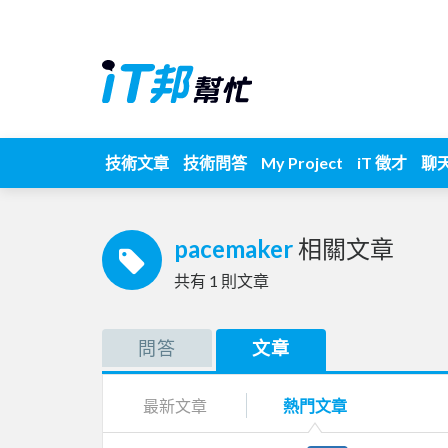
技術文章
技術問答
My Project
iT 徵才
聊
pacemaker
相關文章
共有
1
則文章
問答
文章
最新文章
熱門文章