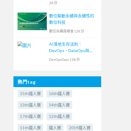
28 分
數位驅動永續與永續性的
數位科技
數位永續高峰會
|
28 分
AI落地生存法則：
DevOps、DataOps與
MLOps密不可分的ML專
DevOpsDays
|
38 分
案現場
熱門tag
15th鐵人賽
16th鐵人賽
13th鐵人賽
14th鐵人賽
17th鐵人賽
12th鐵人賽
11th鐵人賽
鐵人賽
2019鐵人賽