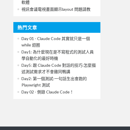
軟體
視訊會議電視畫面顯示layout 問題請教
熱門文章
Day 01 - Claude Code 其實就只是一個
while 迴圈
Day1: 為什麼現在是不寫程式的測試人員
學自動化的最好時機
Day5: 跟 Claude Code 對話的技巧:怎麼描
述測試需求才不會雞同鴨講
Day2: 第一個測試:一句話生出會跑的
Playwright 測試
Day 02 - 側錄 Claude Code！