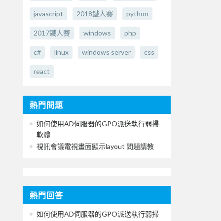
javascript
2018鐵人賽
python
2017鐵人賽
windows
php
c#
linux
windows server
css
react
熱門問題
如何使用AD伺服器的GPO派送執行弱掃
軟體
視訊會議電視畫面顯示layout 問題請教
熱門回答
如何使用AD伺服器的GPO派送執行弱掃