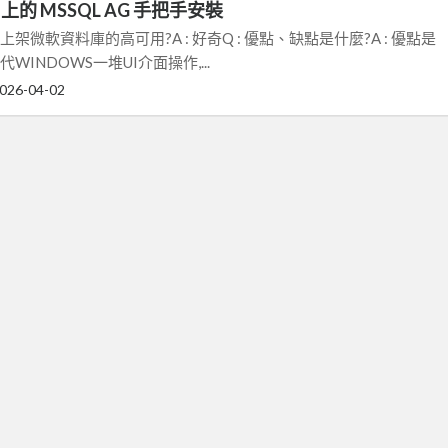
nux 上的 MSSQL AG 手把手安裝
UX上架微軟資料庫的高可用?A : 好奇Q : 優點、缺點是什麼?A : 優點是
WINDOWS一堆UI介面操作,...
026-04-02