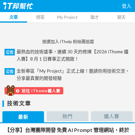
登入
文章
問答
My Project
徵才
聊天
按讚加入 iThelp 粉絲團追蹤
最熱血的技術盛事，連續 30 天的修煉【2026 iThome 鐵
公告
人賽】8 月 1 日賽事正式開啟！
全新專區「My Project」正式上線！邀請你用技術交流，
公告
分享最真實的開發經驗
前往 iThome鐵人賽
技術文章
熱門
鐵人賽
最新
【分享】台灣團隊開發 免費 AI Prompt 管理網站，終於