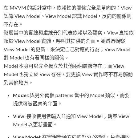
在 MVVM 的設計當中，依賴性的關係完全是單向的：View
認識 View Model、View Model 認識 Model，反向的關係則
不存在。
階層當中的實線與虛線分別代表依賴以及觀察，View 直接依
賴於 View Model 實體，呼叫其提供的介面。並透過觀察
View Model 的更新，來決定自己對應的行為；View Model
對 Model 也有著同樣的關係。
Model 本身可以完全獨立於其他兩個層級存在；而 View
Model 也獨立於 View 存在，要更換 View 實作時不容易觸動
到其他地方。
Model
: 與另外兩個 patterns 當中的 Model 類似，需要
提供可被觀察的介面。
View
: 接收使用者輸入並通知 View Model；觀察 View
Model 以更新畫面。
View Model
: 在實現箭頭方向的部分 (依賴)，負責接收