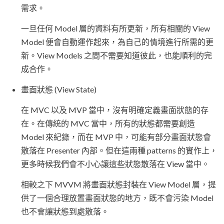
需求。
一旦任何 Model 層的資料有所更新，所有相關的 View
Model 便會自動運作起來，為自己的情境進行所需的更
新。View Models 之間不需要知道彼此，也能順利的完
成合作。
畫面狀態 (View State)
在 MVC 以及 MVP 當中，沒有明確定義畫面狀態的存
在。在傳統的 MVC 當中，所有的狀態都需要創造
Model 來紀錄，而在 MVP 中，可能有部分畫面狀態會
散落在 Presenter 內部。但在這兩種 patterns 的實作上，
更多時候我們會不小心讓這些狀態散落在 View 當中。
相較之下 MVVM 將畫面狀態封裝在 View Model 層，提
供了一個合理放置畫面狀態的地方，既不會污染 Model
也不會讓狀態到處散落。