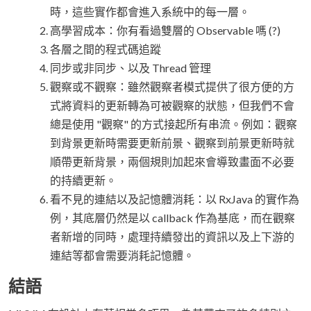
時，這些實作都會進入系統中的每一層。
高學習成本：你有看過雙層的 Observable 嗎 (?)
各層之間的程式碼追蹤
同步或非同步、以及 Thread 管理
觀察或不觀察：雖然觀察者模式提供了很方便的方
式將資料的更新轉為可被觀察的狀態，但我們不會
總是使用 "觀察" 的方式接起所有串流。例如：觀察
到背景更新時需要更新前景、觀察到前景更新時就
順帶更新背景，兩個規則加起來會導致畫面不必要
的持續更新。
看不見的連結以及記憶體消耗：以 RxJava 的實作為
例，其底層仍然是以 callback 作為基底，而在觀察
者新增的同時，處理持續發出的資訊以及上下游的
連結等都會需要消耗記憶體。
結語