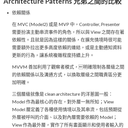
Architecture Patterns 兄弟之間的比較
依賴關係
在 MVC (Model2) 或是 MVP 中，Controller, Presenter
需要扮演主動串流事件的角色，所以與 View 之間存在著
依賴性。且就是因為這樣的關係，在擴充情境時很可能
需要額外拉出更多高度依賴的連結，或是主動通知資料
更新的行為，讓系統複雜程度持續上升。
MVVM 善加利用了觀察者模式，明確限制各層級之間
的依賴關係以及溝通方式，以換取層級之間職責區分更
加明確。
三個層級就像是 clean architecture 的洋蔥圖一般：
Model 作為最核心的存在，對外層一無所知；View
Model 層定義了各種使用情境以及其串流，包括預期從
外層被呼叫的介面、以及對內層需要依賴的 Model；
View 作為最外層，實作了所有畫面顯示和使用者輸入的