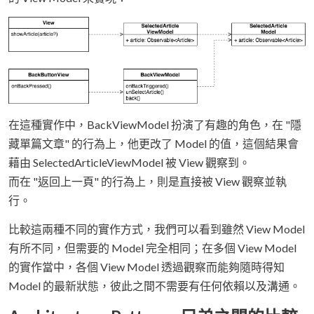
在這種實作中，BackViewModel 扮演了有趣的角色，在 "隱
藏單篇文章" 的行為上，他更改了 Model 的值，這個結果會
藉由 SelectedArticleViewModel 被 View 觀察到。
而在 "返回上一頁" 的行為上，則是直接被 View 觀察並執
行。
比較這兩種不同的實作方式，我們可以看到雖然 View Model
有所不同，但需要的 Model 完全相同；在多個 View Model
的實作當中，各個 View Model 透過觀察而能夠隨時得知
Model 的最新狀態，彼此之間不需要有任何依賴以及溝通。