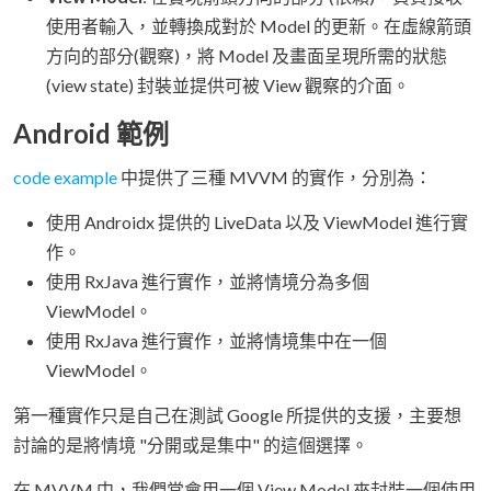
使用者輸入，並轉換成對於 Model 的更新。在虛線箭頭
方向的部分(觀察)，將 Model 及畫面呈現所需的狀態
(view state) 封裝並提供可被 View 觀察的介面。
Android 範例
code example
中提供了三種 MVVM 的實作，分別為：
使用 Androidx 提供的 LiveData 以及 ViewModel 進行實
作。
使用 RxJava 進行實作，並將情境分為多個
ViewModel。
使用 RxJava 進行實作，並將情境集中在一個
ViewModel。
第一種實作只是自己在測試 Google 所提供的支援，主要想
討論的是將情境 "分開或是集中" 的這個選擇。
在 MVVM 中，我們常會用一個 View Model 來封裝一個使用