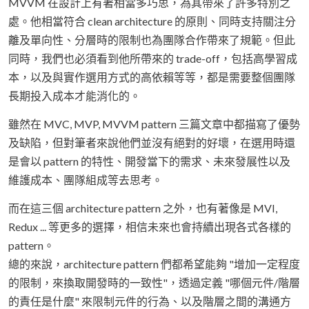
MVVM 在設計上有著相當多巧思，為其帶來了許多特別之
處。他相當符合 clean architecture 的原則、同時支持關注分
離及單向性、分層時的限制也為團隊合作帶來了規範。但此
同時，我們也必須看到他所帶來的 trade-off，包括高學習成
本，以及與實作選用方式的高依賴等等，都是需要整個團隊
長期投入成本才能消化的。
雖然在 MVC, MVP, MVVM pattern 三篇文章中都描寫了優勢
及缺陷，但對筆者來說他們並沒有絕對的好壞，在選用時還
是會以 pattern 的特性、開發當下的需求、未來發展性以及
維護成本、團隊組成等去思考。
而在這三個 architecture pattern 之外，也有著像是 MVI,
Redux ... 等更多的選擇，相信未來也會持續出現各式各樣的
pattern。
總的來說，architecture pattern 們都希望能夠 "增加一定程度
的限制，來換取開發時的一致性"，透過定義 "哪個元件/階層
的責任是什麼" 來限制元件的行為、以及階層之間的溝通方