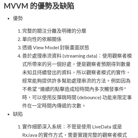
MVVM 的優勢及缺陷
優勢
完整的關注分離及明確的分層
單向性的依賴關係
透過 View Model 封裝畫面狀態
善於處理串流資料 (streaming data)：使用觀察者模
式所帶來的另一個好處，便是觀察者預期得到數量
未知且持續發出的資料，所以觀察者模式的實作，
經常能夠提供許多幫助處理串流的方法。例如因為
不希望 "連續的點擊造成短時間內多次觸發事件"
時，可以使用反彈跳時間 (debounce) 功能來限定事
件在一定時間內傳遞的次數。
缺陷
實作細節深入系統：不管是使用 LiveData 或是
RxJava 的實作方式，需要實踐完整的觀察者模式