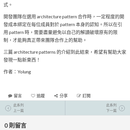
式。
開發團隊在選用 architecture pattern 合作時，一定程度的開
發成本綁定在每位成員對於 pattern 本身的認知。所以在引
用 pattern 時，需要盡量避免以自己的解讀破壞原有的限
制，才能夠真正帶來團隊合作上的幫助。
三篇 architecture patterns 的介紹到此結束，希望有幫助大家
發現一點新東西！
作者：Yolung
留言
追蹤
分享
訂閱
此系列
此系列
上一篇
下一篇
0
則留言