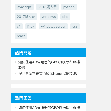
javascript
2018鐵人賽
python
2017鐵人賽
windows
php
c#
linux
windows server
css
react
熱門問題
如何使用AD伺服器的GPO派送執行弱掃
軟體
視訊會議電視畫面顯示layout 問題請教
熱門回答
如何使用AD伺服器的GPO派送執行弱掃