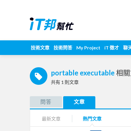
技術文章
技術問答
My Project
iT 徵才
聊
portable executable
相關
共有
1
則文章
問答
文章
最新文章
熱門文章