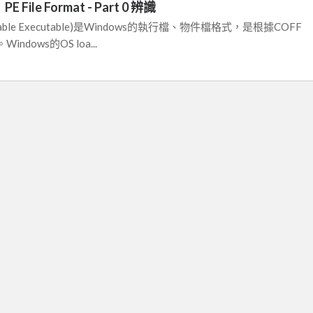
 File Format - Part 0 辨識
table Executable)是Windows的執行檔、物件檔格式，是根據COFF
dows的OS loa...