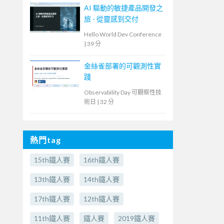
AI 驅動的敏捷產品開發之
旅 - 從靈感到交付
Hello World Dev Conference
|
39 分
金絲雀部署的可觀測性實
踐
Observability Day 可觀察性技
術日
|
32 分
熱門tag
15th鐵人賽
16th鐵人賽
13th鐵人賽
14th鐵人賽
17th鐵人賽
12th鐵人賽
11th鐵人賽
鐵人賽
2019鐵人賽