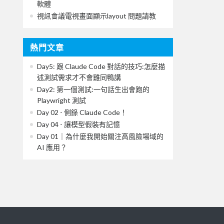
軟體
視訊會議電視畫面顯示layout 問題請教
熱門文章
Day5: 跟 Claude Code 對話的技巧:怎麼描
述測試需求才不會雞同鴨講
Day2: 第一個測試:一句話生出會跑的
Playwright 測試
Day 02 - 側錄 Claude Code！
Day 04 - 讓模型假裝有記憶
Day 01｜為什麼我開始關注高風險場域的
AI 應用？