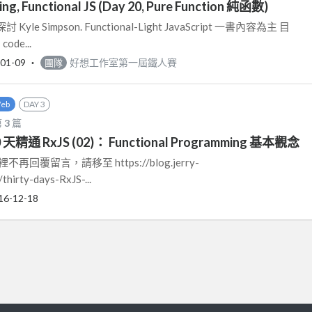
ng, Functional JS (Day 20, Pure Function 純函數)
e Simpson. Functional-Light JavaScript 一書內容為主 目
de...
01-09
‧
好想工作室第一屆鐵人賽
團隊
eb
DAY 3
第
3
篇
0 天精通 RxJS (02)： Functional Programming 基本觀念
回覆留言，請移至 https://blog.jerry-
thirty-days-RxJS-...
16-12-18