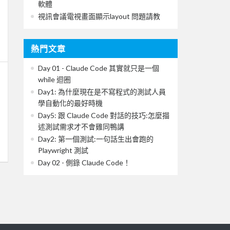
軟體
視訊會議電視畫面顯示layout 問題請教
熱門文章
Day 01 - Claude Code 其實就只是一個
while 迴圈
Day1: 為什麼現在是不寫程式的測試人員
學自動化的最好時機
Day5: 跟 Claude Code 對話的技巧:怎麼描
述測試需求才不會雞同鴨講
Day2: 第一個測試:一句話生出會跑的
Playwright 測試
Day 02 - 側錄 Claude Code！