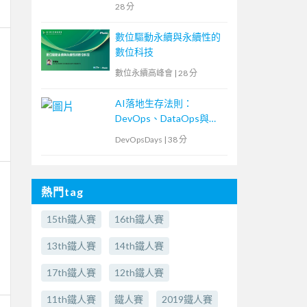
28 分
數位驅動永續與永續性的
數位科技
數位永續高峰會
|
28 分
AI落地生存法則：
DevOps、DataOps與
MLOps密不可分的ML專
DevOpsDays
|
38 分
案現場
熱門tag
15th鐵人賽
16th鐵人賽
13th鐵人賽
14th鐵人賽
17th鐵人賽
12th鐵人賽
11th鐵人賽
鐵人賽
2019鐵人賽