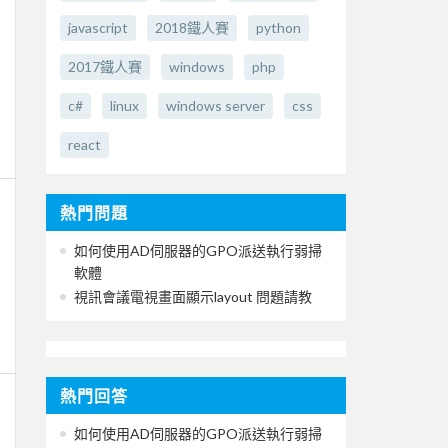
javascript
2018鐵人賽
python
2017鐵人賽
windows
php
c#
linux
windows server
css
react
熱門問題
如何使用AD伺服器的GPO派送執行弱掃
軟體
視訊會議電視畫面顯示layout 問題請教
熱門回答
如何使用AD伺服器的GPO派送執行弱掃