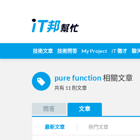
技術文章
技術問答
My Project
iT 徵才
聊
pure function
相關文章
共有
11
則文章
問答
文章
最新文章
熱門文章