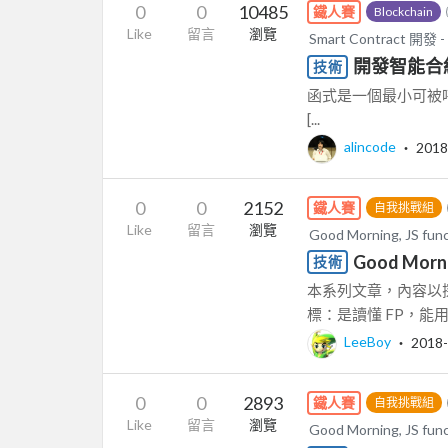
0
0
10485
鐵人賽
Blockchain
Like
留言
瀏覽
Smart Contract 開發 -
開發智能合約 
技術
函式是一個最小可被呼叫的元素 語法
[...
alincode
‧
2018
0
0
2152
鐵人賽
自我挑戰組
Like
留言
瀏覽
Good Morning, JS func
Good Morn
技術
本系列文章，內容以探討 Kyl
標：是讀懂 FP，能用 co
LeeBoy
‧
2018-
0
0
2893
鐵人賽
自我挑戰組
Like
留言
瀏覽
Good Morning, JS func