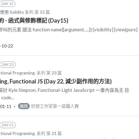
DAY 15
 使用 Solidity
系列 第
15
篇
- 函式與修飾標記 (Day15)
 function name([argument, ...]) [visibility] [view|pure]
-10-22
DAY 23
tional Programing.
系列 第
23
篇
ing, Functional JS (Day 22, 減少副作用的方法)
e Simpson. Functional-Light JavaScript 一書內容為主 目
de...
01-11
‧
好想工作室第一屆鐵人賽
團隊
DAY 21
tional Programing.
系列 第
21
篇