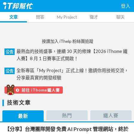
登入
文章
問答
My Project
徵才
聊天
按讚加入 iThelp 粉絲團追蹤
最熱血的技術盛事，連續 30 天的修煉【2026 iThome 鐵
公告
人賽】8 月 1 日賽事正式開啟！
全新專區「My Project」正式上線！邀請你用技術交流，
公告
分享最真實的開發經驗
前往 iThome鐵人賽
技術文章
熱門
鐵人賽
最新
【分享】台灣團隊開發 免費 AI Prompt 管理網站，終於