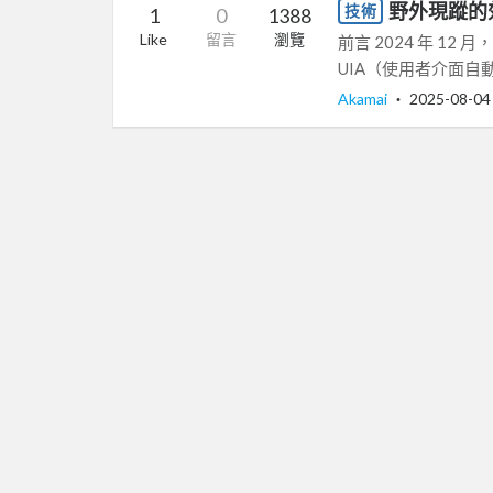
野外現蹤的
技術
1
0
1388
Like
留言
瀏覽
前言 2024 年 12
UIA（使用者介面自
Akamai
‧
2025-08-04