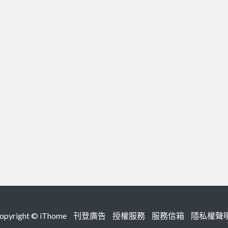
right ©
iThome
刊登廣告
授權服務
服務信箱
隱私權聲