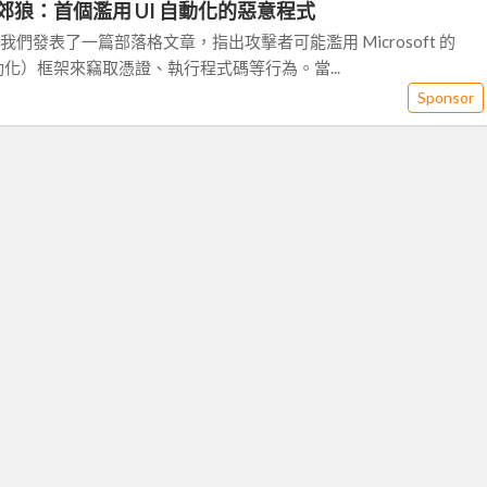
郊狼：首個濫用 UI 自動化的惡意程式
 月，我們發表了一篇部落格文章，指出攻擊者可能濫用 Microsoft 的
動化）框架來竊取憑證、執行程式碼等行為。當...
Sponsor