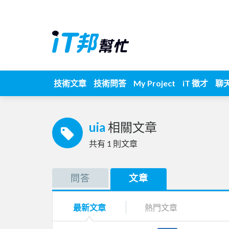
技術文章
技術問答
My Project
iT 徵才
聊
uia
相關文章
共有
1
則文章
問答
文章
最新文章
熱門文章