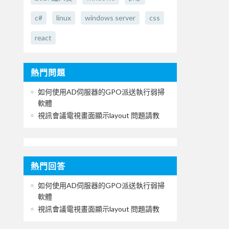
c#
linux
windows server
css
react
熱門問題
如何使用AD伺服器的GPO派送執行弱掃
軟體
視訊會議電視畫面顯示layout 問題請教
熱門回答
如何使用AD伺服器的GPO派送執行弱掃
軟體
視訊會議電視畫面顯示layout 問題請教