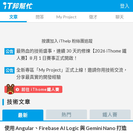
登入
文章
問答
My Project
徵才
聊天
按讚加入 iThelp 粉絲團追蹤
最熱血的技術盛事，連續 30 天的修煉【2026 iThome 鐵
公告
人賽】8 月 1 日賽事正式開啟！
全新專區「My Project」正式上線！邀請你用技術交流，
公告
分享最真實的開發經驗
前往 iThome鐵人賽
技術文章
熱門
鐵人賽
最新
使用 Angular、Firebase AI Logic 與 Gemini Nano 打造