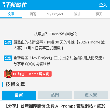
登入
文章
問答
My Project
徵才
聊天
按讚加入 iThelp 粉絲團追蹤
最熱血的技術盛事，連續 30 天的修煉【2026 iThome 鐵
公告
人賽】8 月 1 日賽事正式開啟！
全新專區「My Project」正式上線！邀請你用技術交流，
公告
分享最真實的開發經驗
前往 iThome鐵人賽
技術文章
熱門
鐵人賽
最新
【分享】台灣團隊開發 免費 AI Prompt 管理網站，終於