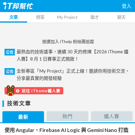
登入
文章
問答
My Project
徵才
聊天
按讚加入 iThelp 粉絲團追蹤
最熱血的技術盛事，連續 30 天的修煉【2026 iThome 鐵
公告
人賽】8 月 1 日賽事正式開啟！
全新專區「My Project」正式上線！邀請你用技術交流，
公告
分享最真實的開發經驗
前往 iThome鐵人賽
技術文章
熱門
鐵人賽
最新
使用 Angular、Firebase AI Logic 與 Gemini Nano 打造