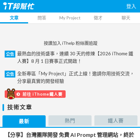
登入
文章
問答
My Project
徵才
聊天
按讚加入 iThelp 粉絲團追蹤
最熱血的技術盛事，連續 30 天的修煉【2026 iThome 鐵
公告
人賽】8 月 1 日賽事正式開啟！
全新專區「My Project」正式上線！邀請你用技術交流，
公告
分享最真實的開發經驗
前往 iThome鐵人賽
技術文章
熱門
鐵人賽
最新
【分享】台灣團隊開發 免費 AI Prompt 管理網站，終於