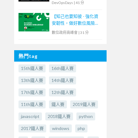
DevOpsDays
|
41 分
【知己也要知彼 - 強化資
安韌性，做好數位風險防
護！】
數位政府高峰會
|
31 分
熱門tag
15th鐵人賽
16th鐵人賽
13th鐵人賽
14th鐵人賽
17th鐵人賽
12th鐵人賽
11th鐵人賽
鐵人賽
2019鐵人賽
javascript
2018鐵人賽
python
2017鐵人賽
windows
php