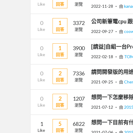
Like
回答
瀏覽
2022-11-28
‧ 由
kan
公司新筆電cpu 跟
0
1
3372
Like
回答
瀏覽
2022-09-27
‧ 由
coo
[請益]自組一台Pr
0
1
3900
Like
回答
瀏覽
2022-02-18
‧ 由
TO
請問開發版的用
0
2
7336
Like
回答
瀏覽
2021-09-25
‧ 由
Che
想問一下怎麼移除 華
0
2
1207
Like
回答
瀏覽
2021-07-12
‧ 由
201
想問一下目前有什麼
1
5
6822
Like
回答
瀏覽
2021-07-06
‧ 由
201