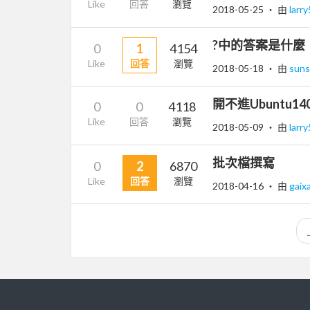
Like
回答
瀏覽
2018-05-25
‧ 由
larr
?中的答案是什麼
0
1
4154
Like
回答
瀏覽
2018-05-18
‧ 由
sun
開不進Ubuntu14
0
0
4118
Like
回答
瀏覽
2018-05-09
‧ 由
larr
批次檔撰寫
0
2
6870
Like
回答
瀏覽
2018-04-16
‧ 由
gaix