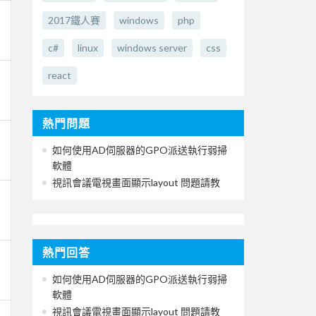
2017鐵人賽
windows
php
c#
linux
windows server
css
react
熱門問題
如何使用AD伺服器的GPO派送執行弱掃
軟體
視訊會議電視畫面顯示layout 問題請教
熱門回答
如何使用AD伺服器的GPO派送執行弱掃
軟體
視訊會議電視畫面顯示layout 問題請教