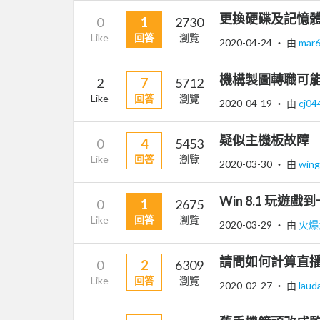
更換硬碟及記憶
0
1
2730
Like
回答
瀏覽
2020-04-24
‧ 由
mar
機構製圖轉職可能
2
7
5712
Like
回答
瀏覽
2020-04-19
‧ 由
cj04
疑似主機板故障
0
4
5453
Like
回答
瀏覽
2020-03-30
‧ 由
win
Win 8.1 玩
0
1
2675
Like
回答
瀏覽
2020-03-29
‧ 由
火爆
請問如何計算直
0
2
6309
Like
回答
瀏覽
2020-02-27
‧ 由
laud