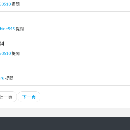
y50510
提問
shine545
提問
04
y50510
提問
aru
提問
上一頁
下一頁