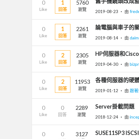
舊手機鏡頭改成
0
1
5760
Like
回答
瀏覽
2019-08-23
‧ 由
fred
論電腦與車子的
0
1
2261
Like
回答
瀏覽
2019-08-14
‧ 由
dai
HP伺服器和Cis
0
2
2305
Like
回答
瀏覽
2019-04-30
‧ 由
bizp
各種伺服器的硬
0
2
11953
Like
回答
瀏覽
2019-01-12
‧ 由
跟著
Server掛載問題
0
0
2289
Like
回答
瀏覽
2018-12-24
‧ 由
ince
SUSE11SP3 ISCS
0
0
3127