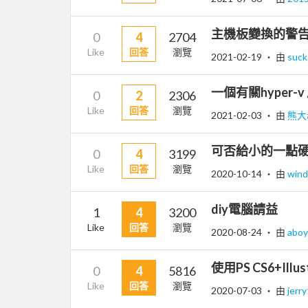
主機板變換的警
0
4
2704
Like
回答
瀏覽
2021-02-19
‧ 由
suck
一個有關hyper-
0
2
2306
Like
回答
瀏覽
2021-02-03
‧ 由
熊大
可否給小的一點
0
4
3199
Like
回答
瀏覽
2020-10-14
‧ 由
win
diy電腦請益
1
4
3200
Like
回答
瀏覽
2020-08-24
‧ 由
abo
使用PS CS6+Ill
0
4
5816
Like
回答
瀏覽
2020-07-03
‧ 由
jerr