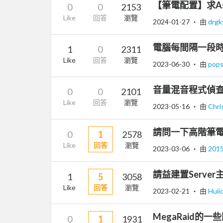
【筆電配置】求Asu
0
0
2153
Like
回答
瀏覽
2024-01-27
‧ 由
drg
電腦每間隔一段
1
0
2311
Like
回答
瀏覽
2023-06-30
‧ 由
pops
音量混音程式偵
0
0
2101
Like
回答
瀏覽
2023-05-16
‧ 由
Chri
請問一下高階筆電 
0
1
2578
Like
回答
瀏覽
2023-03-06
‧ 由
201
請益建置Serve
1
5
3058
Like
回答
瀏覽
2023-02-21
‧ 由
Huii
MegaRaid的一
0
1
1931