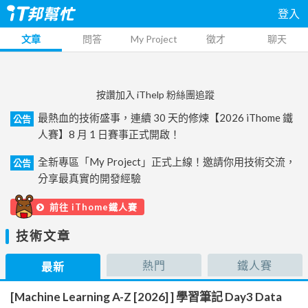
登入
文章
問答
My Project
徵才
聊天
按讚加入 iThelp 粉絲團追蹤
最熱血的技術盛事，連續 30 天的修煉【2026 iThome 鐵
公告
人賽】8 月 1 日賽事正式開啟！
全新專區「My Project」正式上線！邀請你用技術交流，
公告
分享最真實的開發經驗
前往 iThome鐵人賽
技術文章
熱門
鐵人賽
最新
[Machine Learning A-Z [2026] ] 學習筆記 Day3 Data