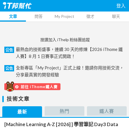
登入
文章
問答
My Project
徵才
聊天
按讚加入 iThelp 粉絲團追蹤
最熱血的技術盛事，連續 30 天的修煉【2026 iThome 鐵
公告
人賽】8 月 1 日賽事正式開啟！
全新專區「My Project」正式上線！邀請你用技術交流，
公告
分享最真實的開發經驗
前往 iThome鐵人賽
技術文章
熱門
鐵人賽
最新
[Machine Learning A-Z [2026] ] 學習筆記 Day3 Data