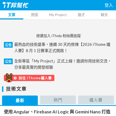
登入
文章
問答
My Project
徵才
聊天
按讚加入 iThelp 粉絲團追蹤
最熱血的技術盛事，連續 30 天的修煉【2026 iThome 鐵
公告
人賽】8 月 1 日賽事正式開啟！
全新專區「My Project」正式上線！邀請你用技術交流，
公告
分享最真實的開發經驗
前往 iThome鐵人賽
技術文章
熱門
鐵人賽
最新
使用 Angular、Firebase AI Logic 與 Gemini Nano 打造