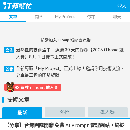
登入
文章
問答
My Project
徵才
聊天
按讚加入 iThelp 粉絲團追蹤
最熱血的技術盛事，連續 30 天的修煉【2026 iThome 鐵
公告
人賽】8 月 1 日賽事正式開啟！
全新專區「My Project」正式上線！邀請你用技術交流，
公告
分享最真實的開發經驗
前往 iThome鐵人賽
技術文章
熱門
鐵人賽
最新
【分享】台灣團隊開發 免費 AI Prompt 管理網站，終於