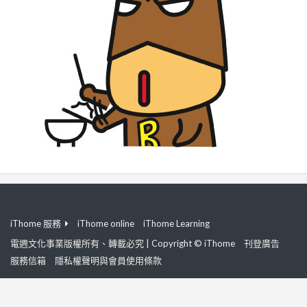
iThome 服務
iThome online
iThome Learning
電週文化事業版權所有、轉載必究 | Copyright © iThome
刊登廣告
服務信箱
隱私權聲明與會員使用條款