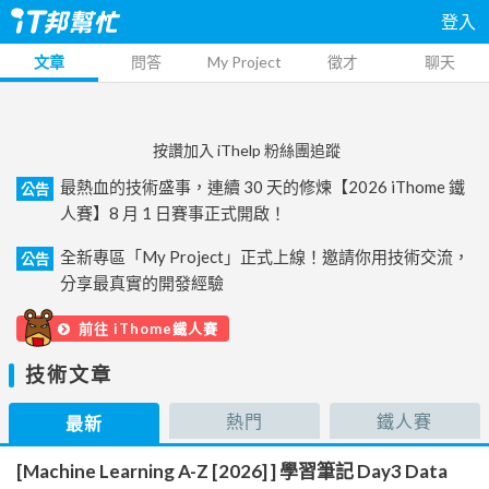
登入
文章
問答
My Project
徵才
聊天
按讚加入 iThelp 粉絲團追蹤
最熱血的技術盛事，連續 30 天的修煉【2026 iThome 鐵
公告
人賽】8 月 1 日賽事正式開啟！
全新專區「My Project」正式上線！邀請你用技術交流，
公告
分享最真實的開發經驗
前往 iThome鐵人賽
技術文章
熱門
鐵人賽
最新
[Machine Learning A-Z [2026] ] 學習筆記 Day3 Data