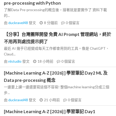
pre-processing with Python
了解Data Pre-processing的概念後，接著就是要實作了 資料下載
的...
由
duckravel48
發文
8 分鐘前
0
個留言
【分享】台灣團隊開發 免費 AI Prompt 管理網站，終於
不用再到處找提示詞了
最近 AI 幾乎已經變成每天工作都會用到的工具。像是 ChatGPT、
Claud...
由
nlstudio
發文
18 小時前
0
個留言
[Machine Learning A-Z [2026] ] 學習筆記 Day2 ML 及
Data pre-processing 概念
一邊要上課一邊還要寫這個不容易! 整個machine learning分成三個
步...
由
duckravel48
發文
21 小時前
0
個留言
[Machine Learning A-Z [2026] ] 學習筆記 Day1