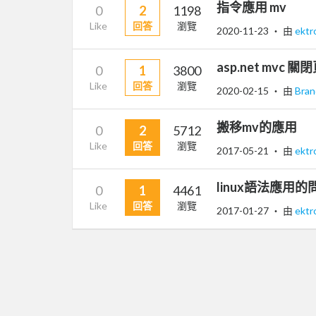
指令應用 mv
0
2
1198
Like
回答
瀏覽
2020-11-23
‧ 由
ektr
asp.net mvc
0
1
3800
Like
回答
瀏覽
2020-02-15
‧ 由
Bra
搬移mv的應用
0
2
5712
Like
回答
瀏覽
2017-05-21
‧ 由
ektr
linux語法應用的
0
1
4461
Like
回答
瀏覽
2017-01-27
‧ 由
ektr