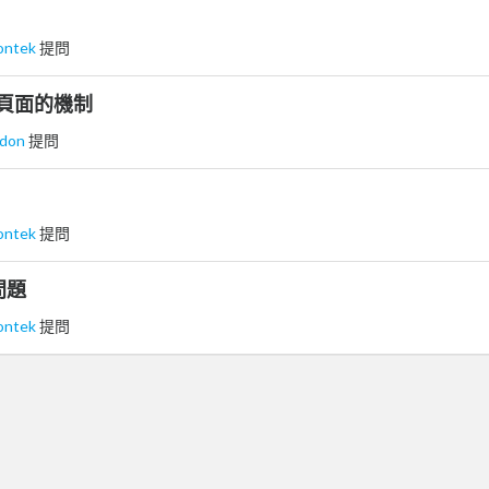
ontek
提問
 關閉頁面的機制
ndon
提問
ontek
提問
問題
ontek
提問