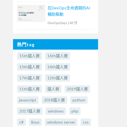
在DevOps生命週期的AI
輔助驅動
DevOpsDays
|
43 分
熱門tag
15th鐵人賽
16th鐵人賽
13th鐵人賽
14th鐵人賽
17th鐵人賽
12th鐵人賽
11th鐵人賽
鐵人賽
2019鐵人賽
javascript
2018鐵人賽
python
2017鐵人賽
windows
php
c#
linux
windows server
css