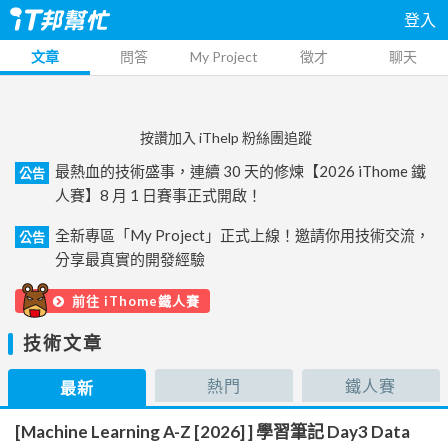
登入
文章
問答
My Project
徵才
聊天
按讚加入 iThelp 粉絲團追蹤
最熱血的技術盛事，連續 30 天的修煉【2026 iThome 鐵
公告
人賽】8 月 1 日賽事正式開啟！
全新專區「My Project」正式上線！邀請你用技術交流，
公告
分享最真實的開發經驗
前往 iThome鐵人賽
技術文章
熱門
鐵人賽
最新
[Machine Learning A-Z [2026] ] 學習筆記 Day3 Data