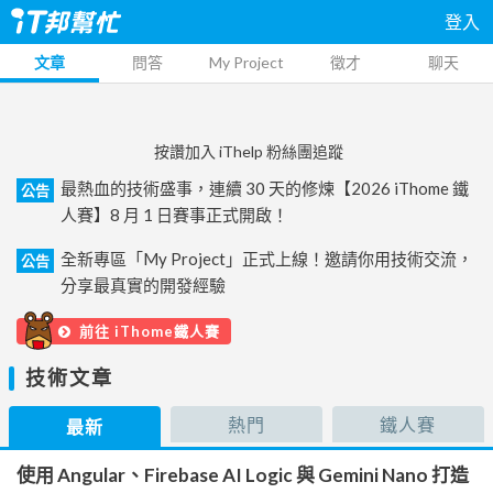
登入
文章
問答
My Project
徵才
聊天
按讚加入 iThelp 粉絲團追蹤
最熱血的技術盛事，連續 30 天的修煉【2026 iThome 鐵
公告
人賽】8 月 1 日賽事正式開啟！
全新專區「My Project」正式上線！邀請你用技術交流，
公告
分享最真實的開發經驗
前往 iThome鐵人賽
技術文章
熱門
鐵人賽
最新
使用 Angular、Firebase AI Logic 與 Gemini Nano 打造