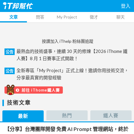
登入
文章
問答
My Project
徵才
聊天
按讚加入 iThelp 粉絲團追蹤
最熱血的技術盛事，連續 30 天的修煉【2026 iThome 鐵
公告
人賽】8 月 1 日賽事正式開啟！
全新專區「My Project」正式上線！邀請你用技術交流，
公告
分享最真實的開發經驗
前往 iThome鐵人賽
技術文章
熱門
鐵人賽
最新
【分享】台灣團隊開發 免費 AI Prompt 管理網站，終於