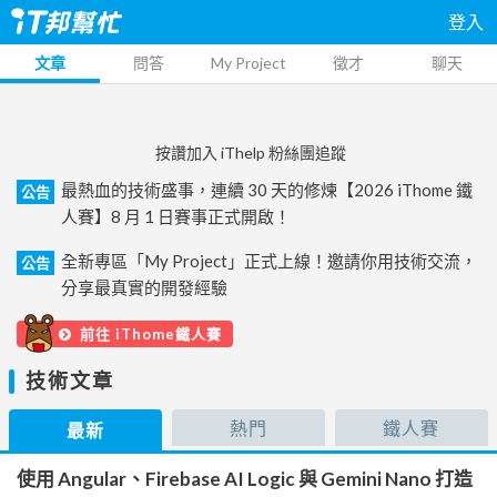
登入
文章
問答
My Project
徵才
聊天
按讚加入 iThelp 粉絲團追蹤
最熱血的技術盛事，連續 30 天的修煉【2026 iThome 鐵
公告
人賽】8 月 1 日賽事正式開啟！
全新專區「My Project」正式上線！邀請你用技術交流，
公告
分享最真實的開發經驗
前往 iThome鐵人賽
技術文章
熱門
鐵人賽
最新
使用 Angular、Firebase AI Logic 與 Gemini Nano 打造