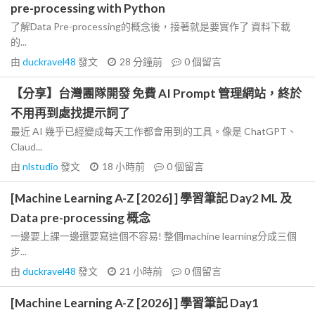
pre-processing with Python
了解Data Pre-processing的概念後，接著就是要實作了 資料下載
的...
由
duckravel48
發文
28 分鐘前
0
個留言
【分享】台灣團隊開發 免費 AI Prompt 管理網站，終於
不用再到處找提示詞了
最近 AI 幾乎已經變成每天工作都會用到的工具。像是 ChatGPT、
Claud...
由
nlstudio
發文
18 小時前
0
個留言
[Machine Learning A-Z [2026] ] 學習筆記 Day2 ML 及
Data pre-processing 概念
一邊要上課一邊還要寫這個不容易! 整個machine learning分成三個
步...
由
duckravel48
發文
21 小時前
0
個留言
[Machine Learning A-Z [2026] ] 學習筆記 Day1