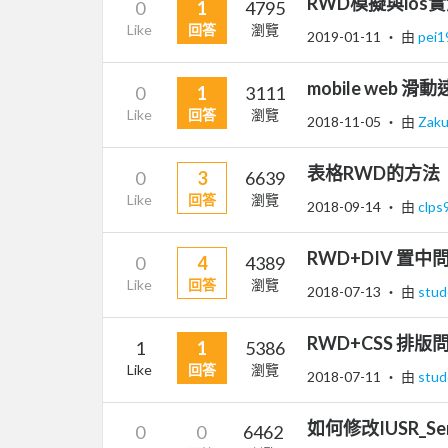
RWD模擬與ios
0
1
4795
Like
回答
瀏覽
2019-01-11
‧ 由
pei
mobile web 滑
0
1
3111
Like
回答
瀏覽
2018-11-05
‧ 由
Zak
表格RWD的方法
0
3
6639
Like
回答
瀏覽
2018-09-14
‧ 由
clp
RWD+DIV 置中
0
4
4389
Like
回答
瀏覽
2018-07-13
‧ 由
stu
RWD+CSS 排版
1
1
5386
Like
回答
瀏覽
2018-07-11
‧ 由
stu
如何修改IUSR_Ser
0
0
6462