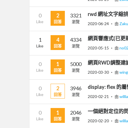
rwd 網址文字縮
0
2
3321
Like
回答
瀏覽
2020-06-24
‧ 由
Zak
網頁響應式(已更
1
4
4334
Like
回答
瀏覽
2020-05-15
‧ 由
no0
網頁RWD調整建
0
1
5000
Like
回答
瀏覽
2020-03-30
‧ 由
win
display: flex 
0
2
3946
Like
回答
瀏覽
2020-02-21
‧ 由
willl
一個絕對定位的
0
1
2046
Like
回答
瀏覽
2020-02-20
‧ 由
willl