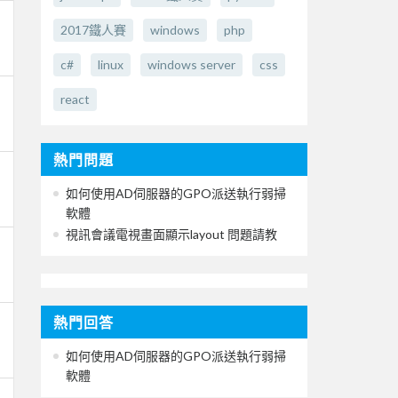
2017鐵人賽
windows
php
c#
linux
windows server
css
react
熱門問題
如何使用AD伺服器的GPO派送執行弱掃
軟體
視訊會議電視畫面顯示layout 問題請教
熱門回答
如何使用AD伺服器的GPO派送執行弱掃
軟體