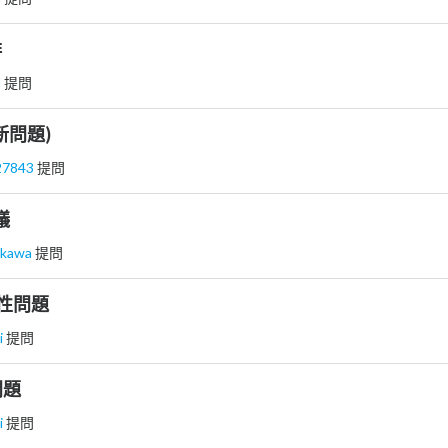
排
u
提問
新問題)
27843
提問
議
gkawa
提問
的屬性問題
ai
提問
問題
ai
提問