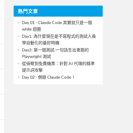
熱門文章
Day 01 - Claude Code 其實就只是一個
while 迴圈
Day1: 為什麼現在是不寫程式的測試人員
學自動化的最好時機
Day2: 第一個測試:一句話生出會跑的
Playwright 測試
從偵察到免費機票：針對 AI 代理的精準
提示詞攻擊
Day 02 - 側錄 Claude Code！