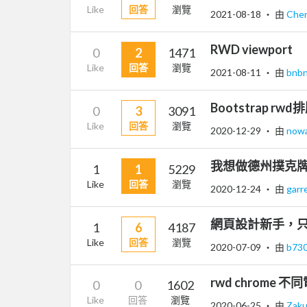
Like
回答
瀏覽
2021-08-18
‧ 由
Che
RWD viewport
0
2
1471
Like
回答
瀏覽
2021-08-11
‧ 由
bnb
Bootstrap r
0
3
3091
Like
回答
瀏覽
2020-12-29
‧ 由
now
我想做德州撲克
1
1
5229
Like
回答
瀏覽
2020-12-24
‧ 由
garr
網頁設計新手，只
1
6
4187
Like
回答
瀏覽
2020-07-09
‧ 由
b73
rwd chrome 
0
0
1602
Like
回答
瀏覽
2020-06-25
‧ 由
Zak