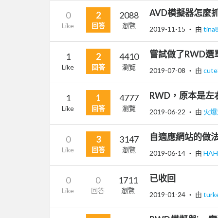
AVD模擬器怎麼
0
2
2088
Like
回答
瀏覽
2019-11-15
‧ 由
tina
嘗試做了RWD選
1
2
4410
Like
回答
瀏覽
2019-07-08
‧ 由
cut
RWD，原本是左
1
1
4777
Like
回答
瀏覽
2019-06-22
‧ 由
火爆
自適應網站的做法
0
3
3147
Like
回答
瀏覽
2019-06-14
‧ 由
HA
已收回
0
0
1711
Like
回答
瀏覽
2019-01-24
‧ 由
turk