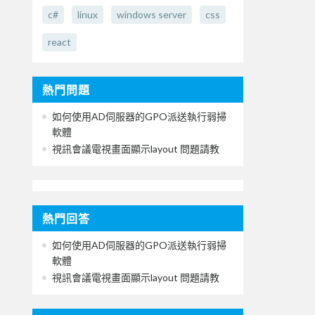
c#
linux
windows server
css
react
熱門問題
如何使用AD伺服器的GPO派送執行弱掃
軟體
視訊會議電視畫面顯示layout 問題請教
熱門回答
如何使用AD伺服器的GPO派送執行弱掃
軟體
視訊會議電視畫面顯示layout 問題請教