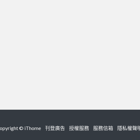
right ©
iThome
刊登廣告
授權服務
服務信箱
隱私權聲