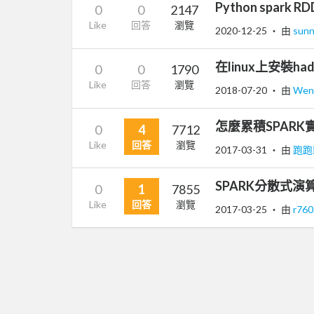
Python spark 
0
0
2147
Like
回答
瀏覽
2020-12-25
‧ 由
sun
在linux上安裝ha
0
0
1790
Like
回答
瀏覽
2018-07-20
‧ 由
Wen
怎麼累積SPARK
0
4
7712
Like
回答
瀏覽
2017-03-31
‧ 由
跑跑
SPARK分散式演
0
1
7855
Like
回答
瀏覽
2017-03-25
‧ 由
r76