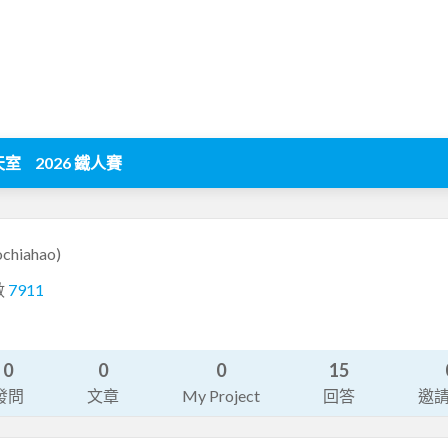
天室
2026 鐵人賽
ochiahao)
數
7911
0
0
0
15
發問
文章
My Project
回答
邀