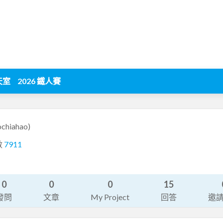
天室
2026 鐵人賽
ochiahao)
數
7911
0
0
0
15
發問
文章
My Project
回答
邀