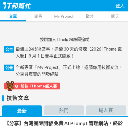
登入
文章
問答
My Project
徵才
聊天
按讚加入 iThelp 粉絲團追蹤
最熱血的技術盛事，連續 30 天的修煉【2026 iThome 鐵
公告
人賽】8 月 1 日賽事正式開啟！
全新專區「My Project」正式上線！邀請你用技術交流，
公告
分享最真實的開發經驗
前往 iThome鐵人賽
技術文章
熱門
鐵人賽
最新
【分享】台灣團隊開發 免費 AI Prompt 管理網站，終於